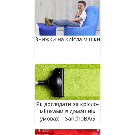
Знижки на крісла мішки
Як доглядати за крісло-
мішками в домашніх
умовах | SanchoBAG