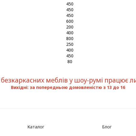
450
450
450
600
200
400
800
250
400
450
80
безкаркасних меблів у шоу-румі працює лиш
Вихідні: за попередньою домовленістю з 13 до 16
Каталог
Блог