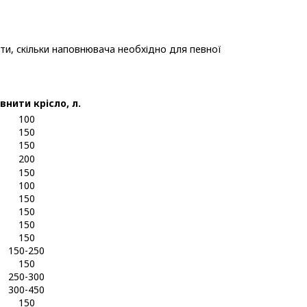
ти, скільки наповнювача необхідно для певної
нити крісло, л.
100
150
150
200
150
100
150
150
150
150
150-250
150
250-300
300-450
150