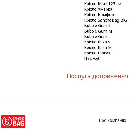
Крісло М'яч 125 см
Крісло Хмарка
Крісло Комфорт
Крісло SanchoBag BiG
Bubble Gum S
Bubble Gum M
Bubble Gum L
Крісло Ibiza S
Крісло Ibiza M
Крісло Лежак
Пуф-куб
Послуга доповнення 
Про компанію