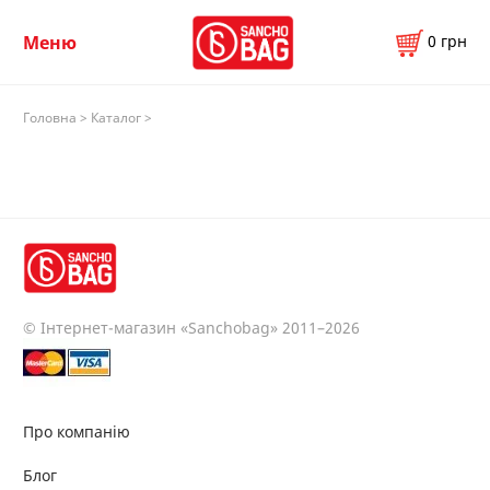
0
грн
Меню
Головна
>
Каталог
>
© Інтернет-магазин «Sanchobag» 2011–2026
Про компанію
Блог