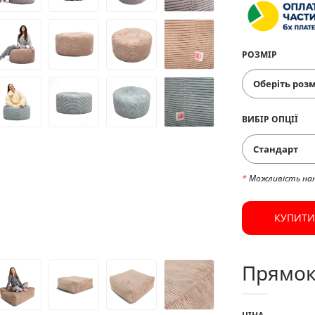
РОЗМІР
ВИБІР ОПЦІЇ
Стандарт
*
Можливість на
КУПИТИ
Прямок