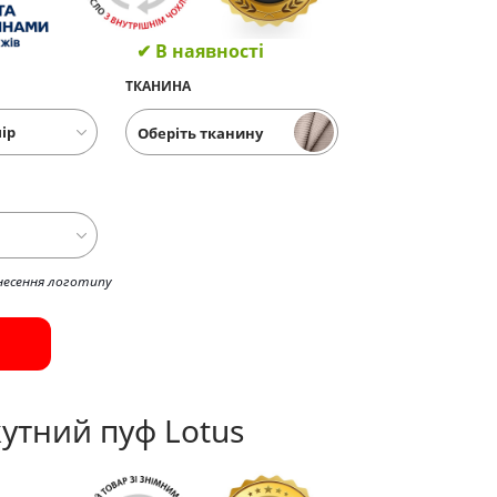
✔ В наявності
ТКАНИНА
Оберіть тканину
несення логотипу
утний пуф Lotus