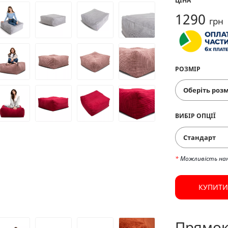
ЦІНА
1290
грн
РОЗМІР
ВИБІР ОПЦІЇ
Стандарт
*
Можливість на
КУПИТИ
Прямок