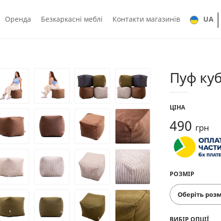
Оренда
Безкаркасні меблі
Контакти магазинів
UA
Пуф ку
ЦІНА
490
грн
РОЗМІР
ВИБІР ОПЦІЇ