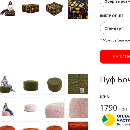
ВИБІР ОПЦІЇ
Стандарт
*
Можливість на
КУПИТИ
Пуф Боч
ЦІНА
1790
грн