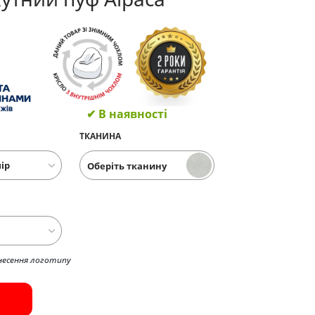
✔ В наявності
ТКАНИНА
Оберіть тканину
несення логотипу