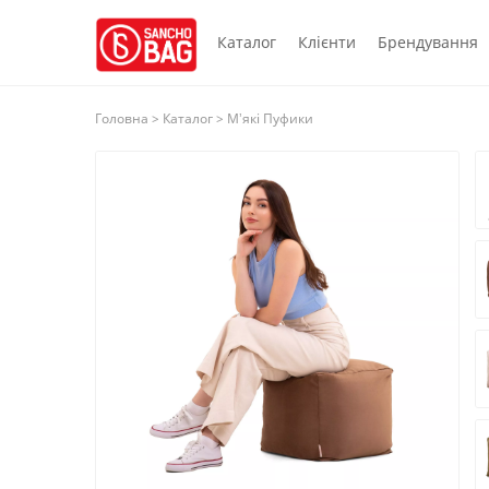
Каталог
Клієнти
Брендування
Головна
>
Каталог
> Мʼякі Пуфики