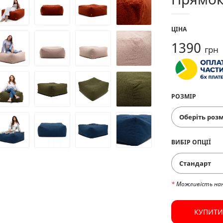
ЦІНА
1390
грн
РОЗМІР
ВИБІР ОПЦІЇ
Стандарт
*
Можливість на
КУПИТИ