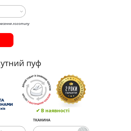
несення логотипу
утний пуф
✔ В наявності
ТКАНИНА