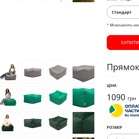
Стандарт
*
Можливість на
КУПИТИ
Прямок
ЦІНА
1090
грн
РОЗМІР