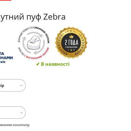
утний пуф Zebra
✔ В наявності
несення логотипу