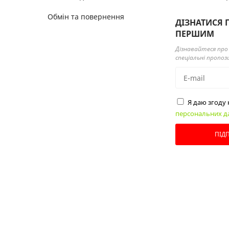
Обмін та повернення
ДІЗНАТИСЯ 
ПЕРШИМ
Дізнавайтеся про 
спеціальні пропоз
Я даю згоду
персональних д