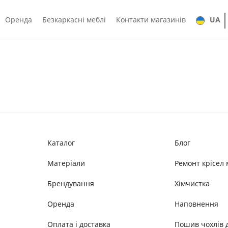
Оренда
Безкаркасні меблі
Контакти магазинів
UA
Каталог
Блог
Матеріали
Ремонт крісел 
Брендування
Хімчистка
Оренда
Наповнення
Оплата і доставка
Пошив чохлів 