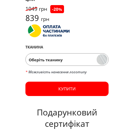
1049
грн
-
20
%
839
грн
ТКАНИНА
Оберіть тканину
*
Можливість нанесення логотипу
КУПИТИ
Подарунковий
сертифікат