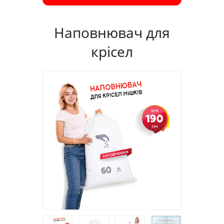
Наповнювач для
крісел