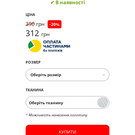
✔ В наявності
ЦІНА
390
грн
-
20
%
312
грн
РОЗМІР
ТКАНИНА
Оберіть тканину
*
Можливість нанесення логотипу
КУПИТИ