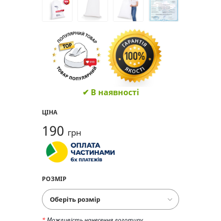
✔ В наявності
ЦІНА
190
грн
РОЗМІР
*
Можливість нанесення логотипу