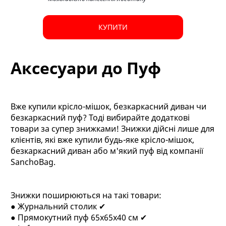
КУПИТИ
Аксесуари до Пуф
Вже купили крісло-мішок, безкаркасний диван чи
безкаркасний пуф? Тоді вибирайте додаткові
товари за супер знижками! Знижки дійсні лише для
клієнтів, які вже купили будь-яке крісло-мішок,
безкаркасний диван або м'який пуф від компанії
SanchoBag.
Знижки поширюються на такі товари:
● Журнальний столик ✔
● Прямокутний пуф 65х65х40 см ✔