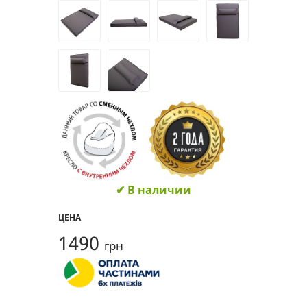
✔ В наличии
ЦЕНА
1490
грн