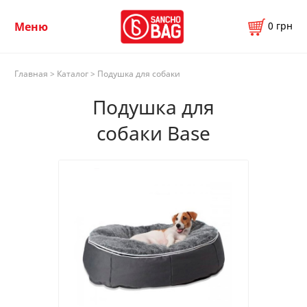
0
грн
Меню
Главная
>
Каталог
> Подушка для собаки
Подушка для
cобаки Base