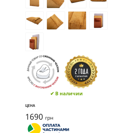
✔ В наличии
ЦЕНА
1690
грн