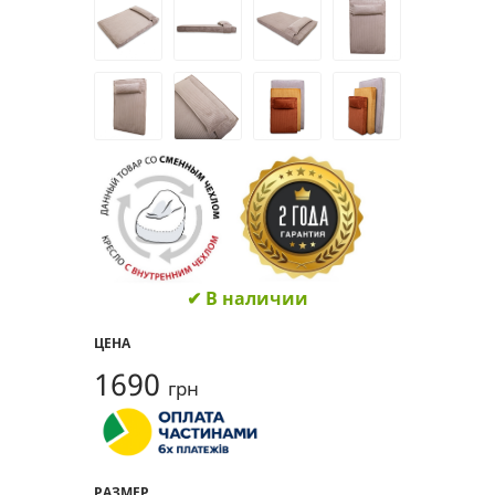
✔ В наличии
ЦЕНА
1690
грн
РАЗМЕР