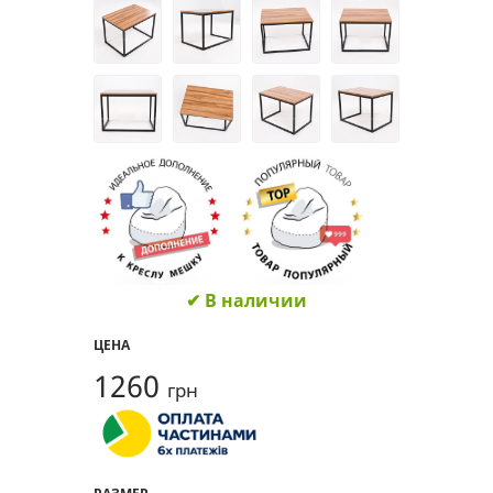
✔ В наличии
ЦЕНА
1260
грн